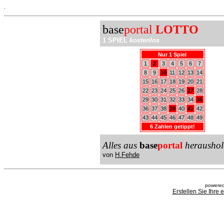
.
base
portal
LOTTO
1 SPIEL
kostenlos
Nur 1 Spiel
1
2
3
4
5
6
7
8
9
10
11
12
13
14
15
16
17
18
19
20
21
22
23
24
25
26
27
28
29
30
31
32
33
34
35
36
37
38
39
40
41
42
43
44
45
46
47
48
49
6 Zahlen getippt!
Alles aus
base
portal
heraushol
von
H.Fehde
powered
Erstellen Sie Ihre