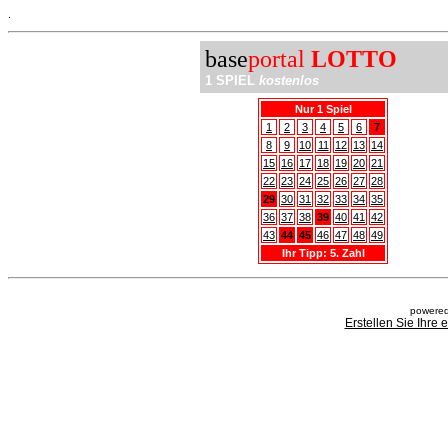
.
base
portal
LOTTO
1 SPIEL
kostenlos
Nur 1 Spiel
1
2
3
4
5
6
7
8
9
10
11
12
13
14
15
16
17
18
19
20
21
22
23
24
25
26
27
28
29
30
31
32
33
34
35
36
37
38
39
40
41
42
43
44
45
46
47
48
49
Ihr Tipp: 5. Zahl
powered
Erstellen Sie Ihre