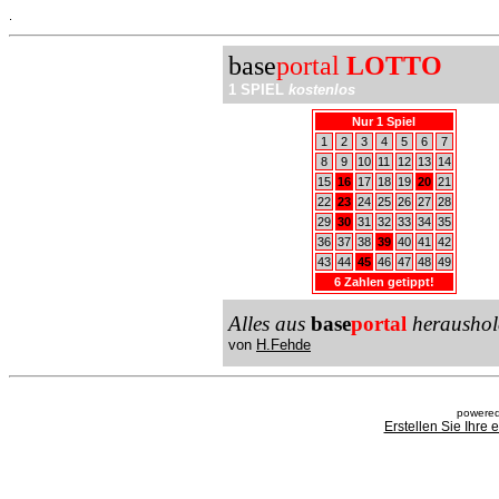
.
base
portal
LOTTO
1 SPIEL
kostenlos
Nur 1 Spiel
1
2
3
4
5
6
7
8
9
10
11
12
13
14
15
16
17
18
19
20
21
22
23
24
25
26
27
28
29
30
31
32
33
34
35
36
37
38
39
40
41
42
43
44
45
46
47
48
49
6 Zahlen getippt!
Alles aus
base
portal
heraushol
von
H.Fehde
powered
Erstellen Sie Ihre