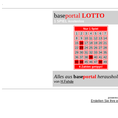
.
base
portal
LOTTO
1 SPIEL
kostenlos
Nur 1 Spiel
1
2
3
4
5
6
7
8
9
10
11
12
13
14
15
16
17
18
19
20
21
22
23
24
25
26
27
28
29
30
31
32
33
34
35
36
37
38
39
40
41
42
43
44
45
46
47
48
49
6 Zahlen getippt!
Alles aus
base
portal
heraushol
von
H.Fehde
powered
Erstellen Sie Ihre