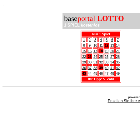
.
base
portal
LOTTO
1 SPIEL
kostenlos
Nur 1 Spiel
1
2
3
4
5
6
7
8
9
10
11
12
13
14
15
16
17
18
19
20
21
22
23
24
25
26
27
28
29
30
31
32
33
34
35
36
37
38
39
40
41
42
43
44
45
46
47
48
49
Ihr Tipp: 5. Zahl
powered
Erstellen Sie Ihre