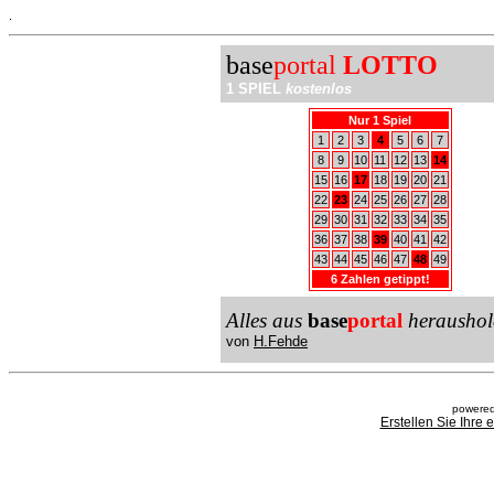
.
base
portal
LOTTO
1 SPIEL
kostenlos
Nur 1 Spiel
1
2
3
4
5
6
7
8
9
10
11
12
13
14
15
16
17
18
19
20
21
22
23
24
25
26
27
28
29
30
31
32
33
34
35
36
37
38
39
40
41
42
43
44
45
46
47
48
49
6 Zahlen getippt!
Alles aus
base
portal
heraushol
von
H.Fehde
powered
Erstellen Sie Ihre