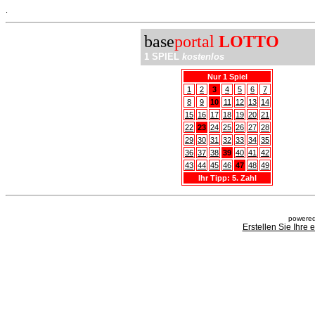
.
base
portal
LOTTO
1 SPIEL
kostenlos
Nur 1 Spiel
1
2
3
4
5
6
7
8
9
10
11
12
13
14
15
16
17
18
19
20
21
22
23
24
25
26
27
28
29
30
31
32
33
34
35
36
37
38
39
40
41
42
43
44
45
46
47
48
49
Ihr Tipp: 5. Zahl
powered
Erstellen Sie Ihre