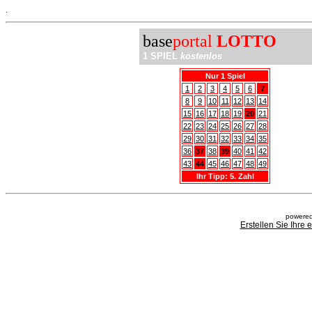
.
base
portal
LOTTO
1 SPIEL
kostenlos
Nur 1 Spiel
1
2
3
4
5
6
7
8
9
10
11
12
13
14
15
16
17
18
19
20
21
22
23
24
25
26
27
28
29
30
31
32
33
34
35
36
37
38
39
40
41
42
43
44
45
46
47
48
49
Ihr Tipp: 5. Zahl
powered
Erstellen Sie Ihre