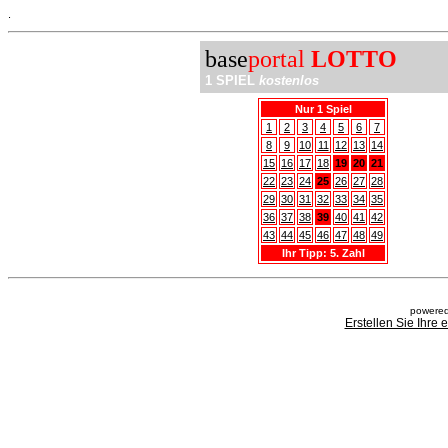
.
base
portal
LOTTO
1 SPIEL
kostenlos
Nur 1 Spiel
1
2
3
4
5
6
7
8
9
10
11
12
13
14
15
16
17
18
19
20
21
22
23
24
25
26
27
28
29
30
31
32
33
34
35
36
37
38
39
40
41
42
43
44
45
46
47
48
49
Ihr Tipp: 5. Zahl
powered
Erstellen Sie Ihre