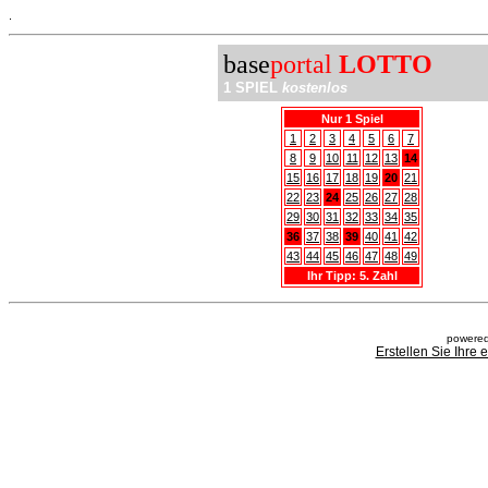
.
base
portal
LOTTO
1 SPIEL
kostenlos
Nur 1 Spiel
1
2
3
4
5
6
7
8
9
10
11
12
13
14
15
16
17
18
19
20
21
22
23
24
25
26
27
28
29
30
31
32
33
34
35
36
37
38
39
40
41
42
43
44
45
46
47
48
49
Ihr Tipp: 5. Zahl
powered
Erstellen Sie Ihre