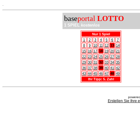
.
base
portal
LOTTO
1 SPIEL
kostenlos
Nur 1 Spiel
1
2
3
4
5
6
7
8
9
10
11
12
13
14
15
16
17
18
19
20
21
22
23
24
25
26
27
28
29
30
31
32
33
34
35
36
37
38
39
40
41
42
43
44
45
46
47
48
49
Ihr Tipp: 5. Zahl
powered
Erstellen Sie Ihre