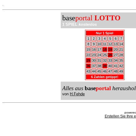
.
base
portal
LOTTO
1 SPIEL
kostenlos
Nur 1 Spiel
1
2
3
4
5
6
7
8
9
10
11
12
13
14
15
16
17
18
19
20
21
22
23
24
25
26
27
28
29
30
31
32
33
34
35
36
37
38
39
40
41
42
43
44
45
46
47
48
49
6 Zahlen getippt!
Alles aus
base
portal
heraushol
von
H.Fehde
powered
Erstellen Sie Ihre