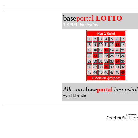
.
base
portal
LOTTO
1 SPIEL
kostenlos
Nur 1 Spiel
1
2
3
4
5
6
7
8
9
10
11
12
13
14
15
16
17
18
19
20
21
22
23
24
25
26
27
28
29
30
31
32
33
34
35
36
37
38
39
40
41
42
43
44
45
46
47
48
49
6 Zahlen getippt!
Alles aus
base
portal
heraushol
von
H.Fehde
powered
Erstellen Sie Ihre