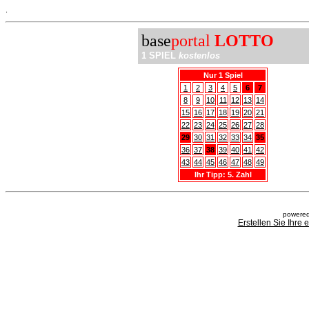
.
base
portal
LOTTO
1 SPIEL
kostenlos
Nur 1 Spiel
1
2
3
4
5
6
7
8
9
10
11
12
13
14
15
16
17
18
19
20
21
22
23
24
25
26
27
28
29
30
31
32
33
34
35
36
37
38
39
40
41
42
43
44
45
46
47
48
49
Ihr Tipp: 5. Zahl
powered
Erstellen Sie Ihre