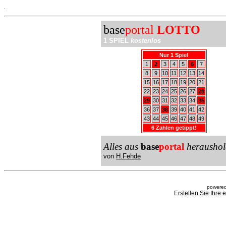
.
base
portal
LOTTO
1 SPIEL
kostenlos
Nur 1 Spiel
1
2
3
4
5
6
7
8
9
10
11
12
13
14
15
16
17
18
19
20
21
22
23
24
25
26
27
28
29
30
31
32
33
34
35
36
37
38
39
40
41
42
43
44
45
46
47
48
49
6 Zahlen getippt!
Alles aus
base
portal
heraushol
von
H.Fehde
powered
Erstellen Sie Ihre