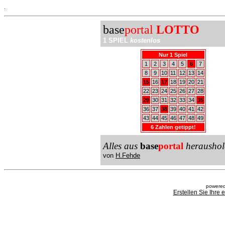
.
base
portal
LOTTO
1 SPIEL
kostenlos
Nur 1 Spiel
1
2
3
4
5
6
7
8
9
10
11
12
13
14
15
16
17
18
19
20
21
22
23
24
25
26
27
28
29
30
31
32
33
34
35
36
37
38
39
40
41
42
43
44
45
46
47
48
49
6 Zahlen getippt!
Alles aus
base
portal
heraushol
von
H.Fehde
powered
Erstellen Sie Ihre