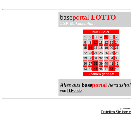
.
base
portal
LOTTO
1 SPIEL
kostenlos
Nur 1 Spiel
1
2
3
4
5
6
7
8
9
10
11
12
13
14
15
16
17
18
19
20
21
22
23
24
25
26
27
28
29
30
31
32
33
34
35
36
37
38
39
40
41
42
43
44
45
46
47
48
49
6 Zahlen getippt!
Alles aus
base
portal
heraushol
von
H.Fehde
powered
Erstellen Sie Ihre