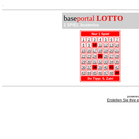
.
base
portal
LOTTO
1 SPIEL
kostenlos
Nur 1 Spiel
1
2
3
4
5
6
7
8
9
10
11
12
13
14
15
16
17
18
19
20
21
22
23
24
25
26
27
28
29
30
31
32
33
34
35
36
37
38
39
40
41
42
43
44
45
46
47
48
49
Ihr Tipp: 5. Zahl
powered
Erstellen Sie Ihre