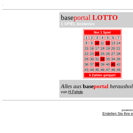
.
base
portal
LOTTO
1 SPIEL
kostenlos
Nur 1 Spiel
1
2
3
4
5
6
7
8
9
10
11
12
13
14
15
16
17
18
19
20
21
22
23
24
25
26
27
28
29
30
31
32
33
34
35
36
37
38
39
40
41
42
43
44
45
46
47
48
49
6 Zahlen getippt!
Alles aus
base
portal
heraushol
von
H.Fehde
powered
Erstellen Sie Ihre