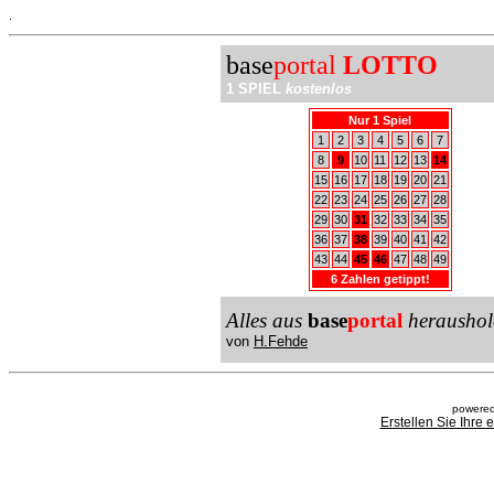
.
base
portal
LOTTO
1 SPIEL
kostenlos
Nur 1 Spiel
1
2
3
4
5
6
7
8
9
10
11
12
13
14
15
16
17
18
19
20
21
22
23
24
25
26
27
28
29
30
31
32
33
34
35
36
37
38
39
40
41
42
43
44
45
46
47
48
49
6 Zahlen getippt!
Alles aus
base
portal
heraushol
von
H.Fehde
powered
Erstellen Sie Ihre