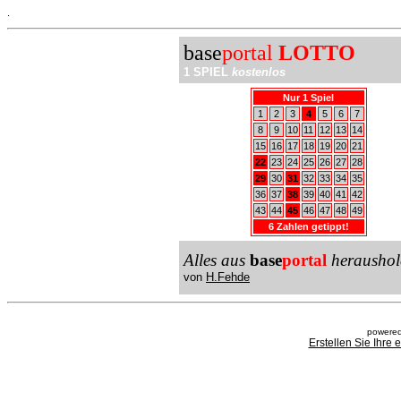
.
base
portal
LOTTO
1 SPIEL
kostenlos
Nur 1 Spiel
1
2
3
4
5
6
7
8
9
10
11
12
13
14
15
16
17
18
19
20
21
22
23
24
25
26
27
28
29
30
31
32
33
34
35
36
37
38
39
40
41
42
43
44
45
46
47
48
49
6 Zahlen getippt!
Alles aus
base
portal
heraushol
von
H.Fehde
powered
Erstellen Sie Ihre