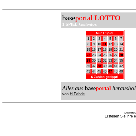
.
base
portal
LOTTO
1 SPIEL
kostenlos
Nur 1 Spiel
1
2
3
4
5
6
7
8
9
10
11
12
13
14
15
16
17
18
19
20
21
22
23
24
25
26
27
28
29
30
31
32
33
34
35
36
37
38
39
40
41
42
43
44
45
46
47
48
49
6 Zahlen getippt!
Alles aus
base
portal
heraushol
von
H.Fehde
powered
Erstellen Sie Ihre