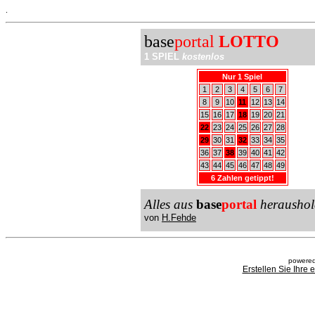
.
base
portal
LOTTO
1 SPIEL
kostenlos
Nur 1 Spiel
1
2
3
4
5
6
7
8
9
10
11
12
13
14
15
16
17
18
19
20
21
22
23
24
25
26
27
28
29
30
31
32
33
34
35
36
37
38
39
40
41
42
43
44
45
46
47
48
49
6 Zahlen getippt!
Alles aus
base
portal
heraushol
von
H.Fehde
powered
Erstellen Sie Ihre