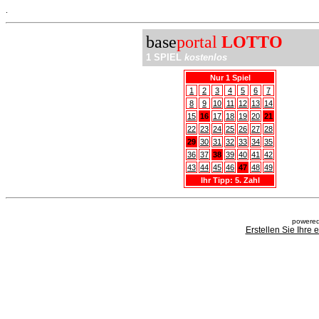
.
base
portal
LOTTO
1 SPIEL
kostenlos
Nur 1 Spiel
1
2
3
4
5
6
7
8
9
10
11
12
13
14
15
16
17
18
19
20
21
22
23
24
25
26
27
28
29
30
31
32
33
34
35
36
37
38
39
40
41
42
43
44
45
46
47
48
49
Ihr Tipp: 5. Zahl
powered
Erstellen Sie Ihre