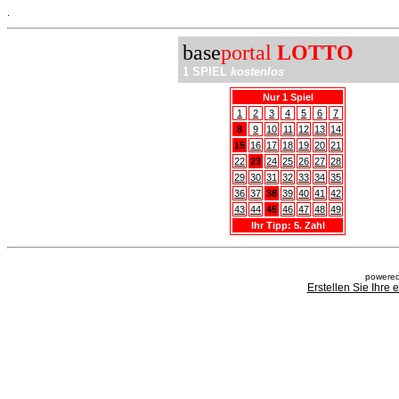
.
base
portal
LOTTO
1 SPIEL
kostenlos
Nur 1 Spiel
1
2
3
4
5
6
7
8
9
10
11
12
13
14
15
16
17
18
19
20
21
22
23
24
25
26
27
28
29
30
31
32
33
34
35
36
37
38
39
40
41
42
43
44
45
46
47
48
49
Ihr Tipp: 5. Zahl
powered
Erstellen Sie Ihre