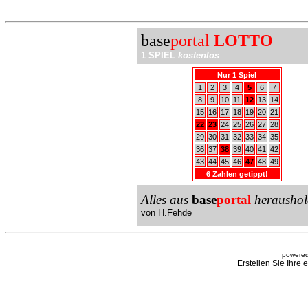
.
base
portal
LOTTO
1 SPIEL
kostenlos
Nur 1 Spiel
1
2
3
4
5
6
7
8
9
10
11
12
13
14
15
16
17
18
19
20
21
22
23
24
25
26
27
28
29
30
31
32
33
34
35
36
37
38
39
40
41
42
43
44
45
46
47
48
49
6 Zahlen getippt!
Alles aus
base
portal
heraushol
von
H.Fehde
powered
Erstellen Sie Ihre