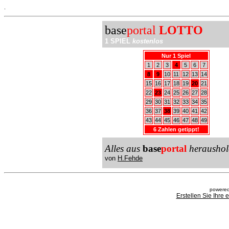
.
base
portal
LOTTO
1 SPIEL
kostenlos
Nur 1 Spiel
1
2
3
4
5
6
7
8
9
10
11
12
13
14
15
16
17
18
19
20
21
22
23
24
25
26
27
28
29
30
31
32
33
34
35
36
37
38
39
40
41
42
43
44
45
46
47
48
49
6 Zahlen getippt!
Alles aus
base
portal
heraushol
von
H.Fehde
powered
Erstellen Sie Ihre