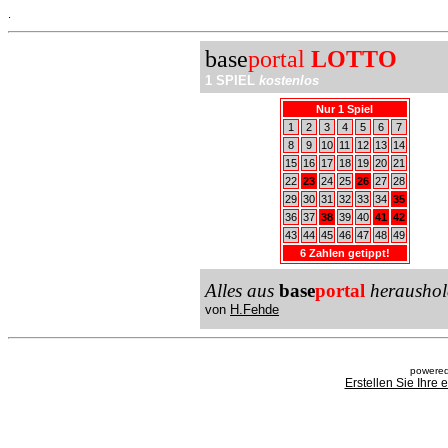
.
base
portal
LOTTO
1 SPIEL
kostenlos
Nur 1 Spiel
1
2
3
4
5
6
7
8
9
10
11
12
13
14
15
16
17
18
19
20
21
22
23
24
25
26
27
28
29
30
31
32
33
34
35
36
37
38
39
40
41
42
43
44
45
46
47
48
49
6 Zahlen getippt!
Alles aus
base
portal
heraushol
von
H.Fehde
powered
Erstellen Sie Ihre