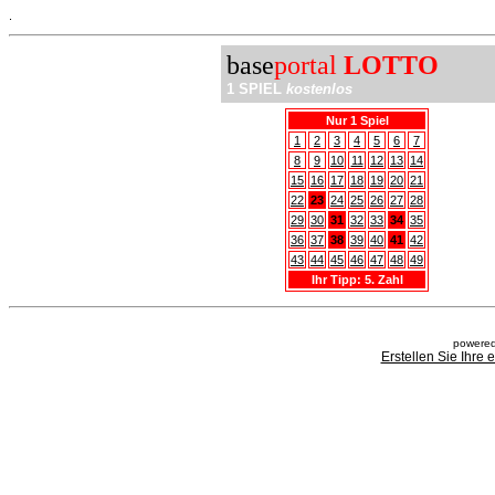
.
base
portal
LOTTO
1 SPIEL
kostenlos
Nur 1 Spiel
1
2
3
4
5
6
7
8
9
10
11
12
13
14
15
16
17
18
19
20
21
22
23
24
25
26
27
28
29
30
31
32
33
34
35
36
37
38
39
40
41
42
43
44
45
46
47
48
49
Ihr Tipp: 5. Zahl
powered
Erstellen Sie Ihre