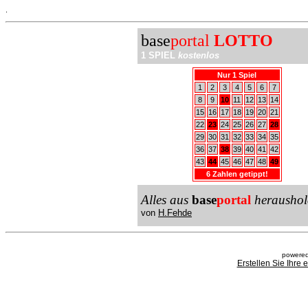
.
base
portal
LOTTO
1 SPIEL
kostenlos
Nur 1 Spiel
1
2
3
4
5
6
7
8
9
10
11
12
13
14
15
16
17
18
19
20
21
22
23
24
25
26
27
28
29
30
31
32
33
34
35
36
37
38
39
40
41
42
43
44
45
46
47
48
49
6 Zahlen getippt!
Alles aus
base
portal
heraushol
von
H.Fehde
powered
Erstellen Sie Ihre