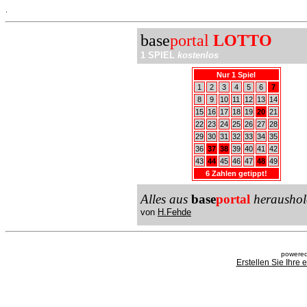
.
base
portal
LOTTO
1 SPIEL
kostenlos
Nur 1 Spiel
1
2
3
4
5
6
7
8
9
10
11
12
13
14
15
16
17
18
19
20
21
22
23
24
25
26
27
28
29
30
31
32
33
34
35
36
37
38
39
40
41
42
43
44
45
46
47
48
49
6 Zahlen getippt!
Alles aus
base
portal
heraushol
von
H.Fehde
powered
Erstellen Sie Ihre