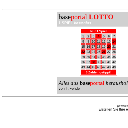
.
base
portal
LOTTO
1 SPIEL
kostenlos
Nur 1 Spiel
1
2
3
4
5
6
7
8
9
10
11
12
13
14
15
16
17
18
19
20
21
22
23
24
25
26
27
28
29
30
31
32
33
34
35
36
37
38
39
40
41
42
43
44
45
46
47
48
49
6 Zahlen getippt!
Alles aus
base
portal
heraushol
von
H.Fehde
powered
Erstellen Sie Ihre