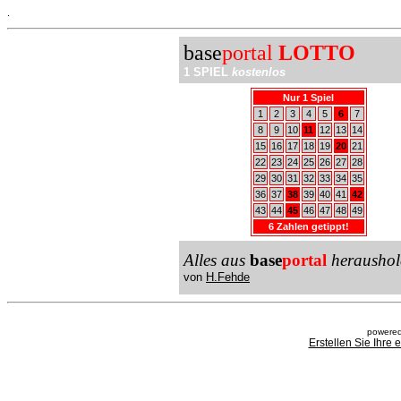
.
base
portal
LOTTO
1 SPIEL
kostenlos
Nur 1 Spiel
1
2
3
4
5
6
7
8
9
10
11
12
13
14
15
16
17
18
19
20
21
22
23
24
25
26
27
28
29
30
31
32
33
34
35
36
37
38
39
40
41
42
43
44
45
46
47
48
49
6 Zahlen getippt!
Alles aus
base
portal
heraushol
von
H.Fehde
powered
Erstellen Sie Ihre