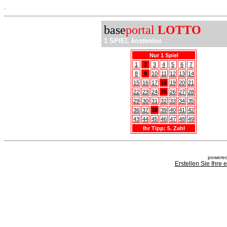
.
base
portal
LOTTO
1 SPIEL
kostenlos
Nur 1 Spiel
1
2
3
4
5
6
7
8
9
10
11
12
13
14
15
16
17
18
19
20
21
22
23
24
25
26
27
28
29
30
31
32
33
34
35
36
37
38
39
40
41
42
43
44
45
46
47
48
49
Ihr Tipp: 5. Zahl
powered
Erstellen Sie Ihre