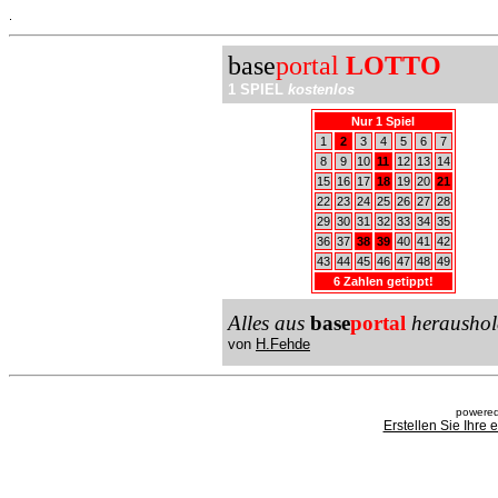
.
base
portal
LOTTO
1 SPIEL
kostenlos
Nur 1 Spiel
1
2
3
4
5
6
7
8
9
10
11
12
13
14
15
16
17
18
19
20
21
22
23
24
25
26
27
28
29
30
31
32
33
34
35
36
37
38
39
40
41
42
43
44
45
46
47
48
49
6 Zahlen getippt!
Alles aus
base
portal
heraushol
von
H.Fehde
powered
Erstellen Sie Ihre