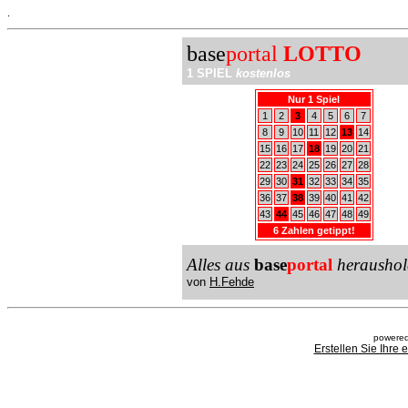
.
base
portal
LOTTO
1 SPIEL
kostenlos
Nur 1 Spiel
1
2
3
4
5
6
7
8
9
10
11
12
13
14
15
16
17
18
19
20
21
22
23
24
25
26
27
28
29
30
31
32
33
34
35
36
37
38
39
40
41
42
43
44
45
46
47
48
49
6 Zahlen getippt!
Alles aus
base
portal
heraushol
von
H.Fehde
powered
Erstellen Sie Ihre