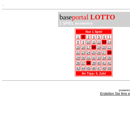
.
base
portal
LOTTO
1 SPIEL
kostenlos
Nur 1 Spiel
1
2
3
4
5
6
7
8
9
10
11
12
13
14
15
16
17
18
19
20
21
22
23
24
25
26
27
28
29
30
31
32
33
34
35
36
37
38
39
40
41
42
43
44
45
46
47
48
49
Ihr Tipp: 5. Zahl
powered
Erstellen Sie Ihre