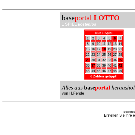
.
base
portal
LOTTO
1 SPIEL
kostenlos
Nur 1 Spiel
1
2
3
4
5
6
7
8
9
10
11
12
13
14
15
16
17
18
19
20
21
22
23
24
25
26
27
28
29
30
31
32
33
34
35
36
37
38
39
40
41
42
43
44
45
46
47
48
49
6 Zahlen getippt!
Alles aus
base
portal
heraushol
von
H.Fehde
powered
Erstellen Sie Ihre