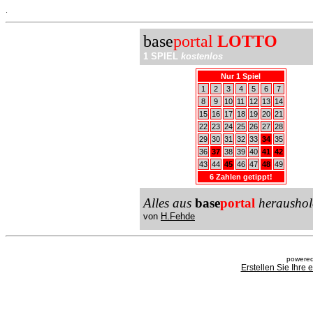
.
base
portal
LOTTO
1 SPIEL
kostenlos
Nur 1 Spiel
1
2
3
4
5
6
7
8
9
10
11
12
13
14
15
16
17
18
19
20
21
22
23
24
25
26
27
28
29
30
31
32
33
34
35
36
37
38
39
40
41
42
43
44
45
46
47
48
49
6 Zahlen getippt!
Alles aus
base
portal
heraushol
von
H.Fehde
powered
Erstellen Sie Ihre