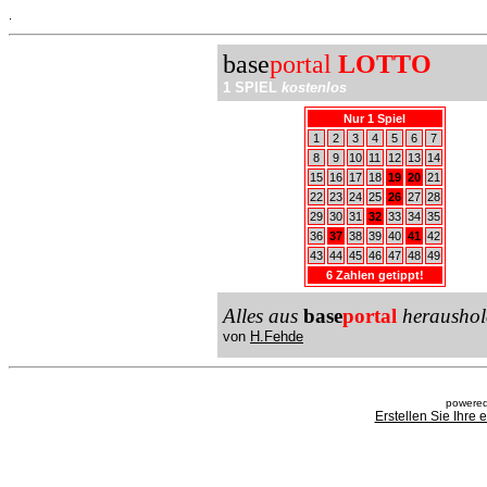
.
base
portal
LOTTO
1 SPIEL
kostenlos
Nur 1 Spiel
1
2
3
4
5
6
7
8
9
10
11
12
13
14
15
16
17
18
19
20
21
22
23
24
25
26
27
28
29
30
31
32
33
34
35
36
37
38
39
40
41
42
43
44
45
46
47
48
49
6 Zahlen getippt!
Alles aus
base
portal
heraushol
von
H.Fehde
powered
Erstellen Sie Ihre