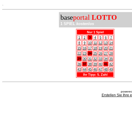
.
base
portal
LOTTO
1 SPIEL
kostenlos
Nur 1 Spiel
1
2
3
4
5
6
7
8
9
10
11
12
13
14
15
16
17
18
19
20
21
22
23
24
25
26
27
28
29
30
31
32
33
34
35
36
37
38
39
40
41
42
43
44
45
46
47
48
49
Ihr Tipp: 5. Zahl
powered
Erstellen Sie Ihre