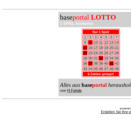
.
base
portal
LOTTO
1 SPIEL
kostenlos
Nur 1 Spiel
1
2
3
4
5
6
7
8
9
10
11
12
13
14
15
16
17
18
19
20
21
22
23
24
25
26
27
28
29
30
31
32
33
34
35
36
37
38
39
40
41
42
43
44
45
46
47
48
49
6 Zahlen getippt!
Alles aus
base
portal
heraushol
von
H.Fehde
powered
Erstellen Sie Ihre