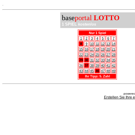
.
base
portal
LOTTO
1 SPIEL
kostenlos
Nur 1 Spiel
1
2
3
4
5
6
7
8
9
10
11
12
13
14
15
16
17
18
19
20
21
22
23
24
25
26
27
28
29
30
31
32
33
34
35
36
37
38
39
40
41
42
43
44
45
46
47
48
49
Ihr Tipp: 5. Zahl
powered
Erstellen Sie Ihre