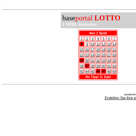
.
base
portal
LOTTO
1 SPIEL
kostenlos
Nur 1 Spiel
1
2
3
4
5
6
7
8
9
10
11
12
13
14
15
16
17
18
19
20
21
22
23
24
25
26
27
28
29
30
31
32
33
34
35
36
37
38
39
40
41
42
43
44
45
46
47
48
49
Ihr Tipp: 5. Zahl
powered
Erstellen Sie Ihre