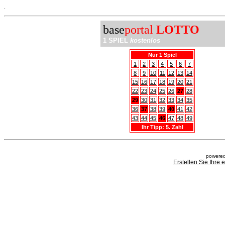
.
base
portal
LOTTO
1 SPIEL
kostenlos
Nur 1 Spiel
1
2
3
4
5
6
7
8
9
10
11
12
13
14
15
16
17
18
19
20
21
22
23
24
25
26
27
28
29
30
31
32
33
34
35
36
37
38
39
40
41
42
43
44
45
46
47
48
49
Ihr Tipp: 5. Zahl
powered
Erstellen Sie Ihre