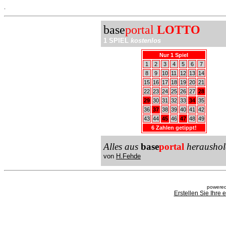
.
base
portal
LOTTO
1 SPIEL
kostenlos
Nur 1 Spiel
1
2
3
4
5
6
7
8
9
10
11
12
13
14
15
16
17
18
19
20
21
22
23
24
25
26
27
28
29
30
31
32
33
34
35
36
37
38
39
40
41
42
43
44
45
46
47
48
49
6 Zahlen getippt!
Alles aus
base
portal
heraushol
von
H.Fehde
powered
Erstellen Sie Ihre