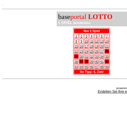
.
base
portal
LOTTO
1 SPIEL
kostenlos
Nur 1 Spiel
1
2
3
4
5
6
7
8
9
10
11
12
13
14
15
16
17
18
19
20
21
22
23
24
25
26
27
28
29
30
31
32
33
34
35
36
37
38
39
40
41
42
43
44
45
46
47
48
49
Ihr Tipp: 5. Zahl
powered
Erstellen Sie Ihre