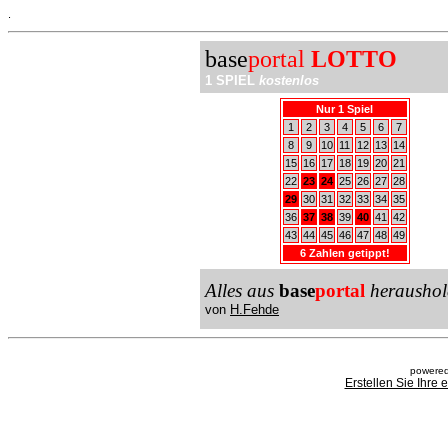
.
base
portal
LOTTO
1 SPIEL
kostenlos
Nur 1 Spiel
1
2
3
4
5
6
7
8
9
10
11
12
13
14
15
16
17
18
19
20
21
22
23
24
25
26
27
28
29
30
31
32
33
34
35
36
37
38
39
40
41
42
43
44
45
46
47
48
49
6 Zahlen getippt!
Alles aus
base
portal
heraushol
von
H.Fehde
powered
Erstellen Sie Ihre