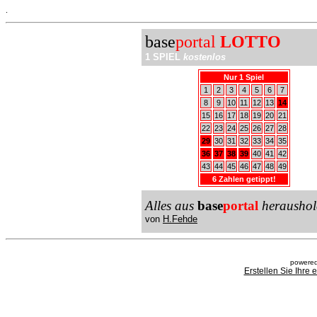
.
base
portal
LOTTO
1 SPIEL
kostenlos
Nur 1 Spiel
1
2
3
4
5
6
7
8
9
10
11
12
13
14
15
16
17
18
19
20
21
22
23
24
25
26
27
28
29
30
31
32
33
34
35
36
37
38
39
40
41
42
43
44
45
46
47
48
49
6 Zahlen getippt!
Alles aus
base
portal
heraushol
von
H.Fehde
powered
Erstellen Sie Ihre