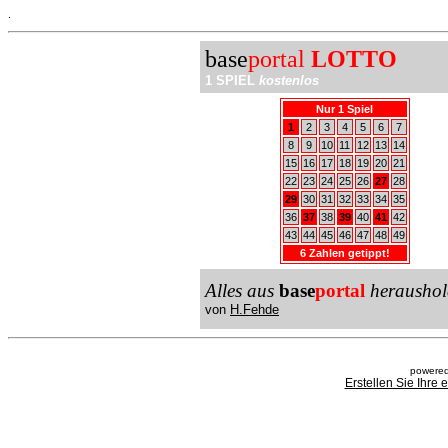
.
base
portal
LOTTO
1 SPIEL
kostenlos
Nur 1 Spiel
1
2
3
4
5
6
7
8
9
10
11
12
13
14
15
16
17
18
19
20
21
22
23
24
25
26
27
28
29
30
31
32
33
34
35
36
37
38
39
40
41
42
43
44
45
46
47
48
49
6 Zahlen getippt!
Alles aus
base
portal
heraushol
von
H.Fehde
powered
Erstellen Sie Ihre